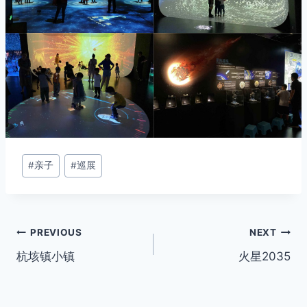
Post
#
亲子
#
巡展
Tags:
Post
PREVIOUS
NEXT
杭垓镇小镇
火星2035
navigation