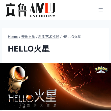
Skip
to
content
Home
/
安鲁文旅
/
科学艺术巡展
/
HELLO火星
HELLO火星