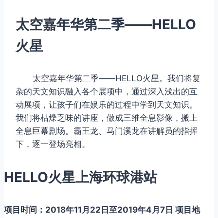
太空嘉年华第二季——HELLO
火星
太空嘉年华第二季——HELLO火星。我们将复
杂的天⽂知识融⼊各个展项中，通过深⼊浅出的互
动展项，让孩⼦们在娱乐的过程中学到天⽂知识。
我们将枯燥乏味的讲座，做成三维全息影像，搬上
全息巨幕剧场。霸王⻰、⻢⻔溪⻰在讲解员的指挥
下，逐⼀登场亮相。
HELLO火星上海环球港站
项目时间：2018年11月22日至2019年4月7日
项目地