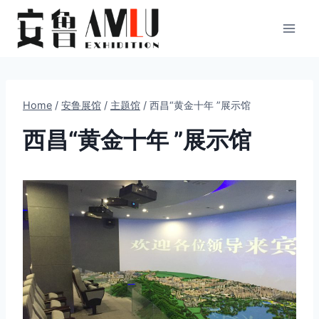
Skip
to
content
Home
/
安鲁展馆
/
主题馆
/
西昌“黄金十年 ”展示馆
西昌“黄金十年 ”展示馆