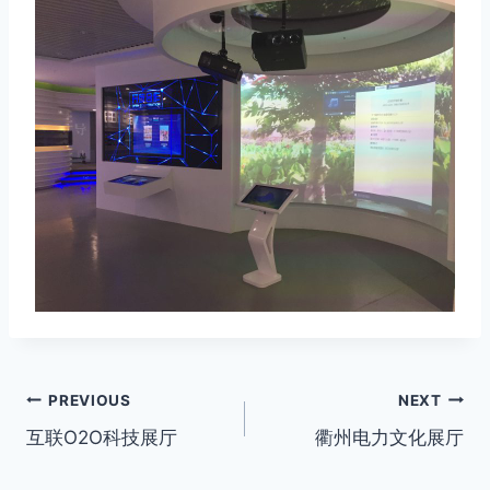
Post
PREVIOUS
NEXT
互联O2O科技展厅
衢州电力文化展厅
navigation