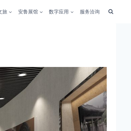
文旅
安鲁展馆
数字应用
服务洽询