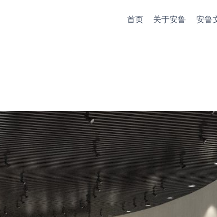
首页
关于安鲁
安鲁