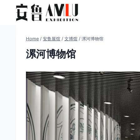
Skip
to
content
Home
/
安鲁展馆
/
文博馆
/
漯河博物馆
漯河博物馆